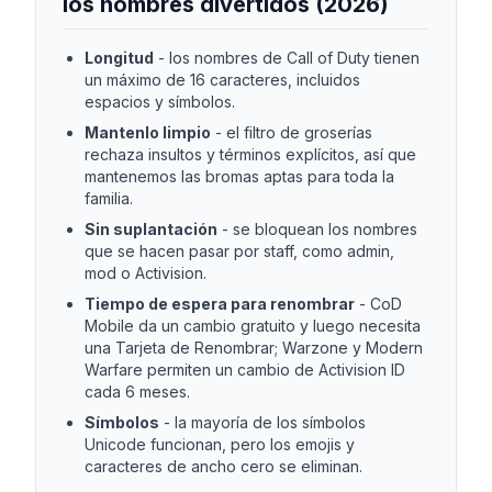
los nombres divertidos (2026)
Longitud
-
los nombres de Call of Duty tienen
un máximo de 16 caracteres, incluidos
espacios y símbolos.
Mantenlo limpio
-
el filtro de groserías
rechaza insultos y términos explícitos, así que
mantenemos las bromas aptas para toda la
familia.
Sin suplantación
-
se bloquean los nombres
que se hacen pasar por staff, como admin,
mod o Activision.
Tiempo de espera para renombrar
-
CoD
Mobile da un cambio gratuito y luego necesita
una Tarjeta de Renombrar; Warzone y Modern
Warfare permiten un cambio de Activision ID
cada 6 meses.
Símbolos
-
la mayoría de los símbolos
Unicode funcionan, pero los emojis y
caracteres de ancho cero se eliminan.