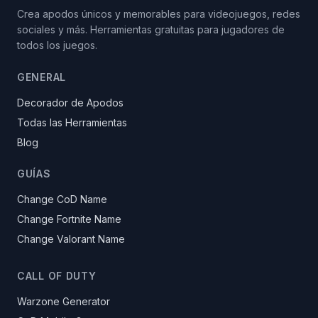
Crea apodos únicos y memorables para videojuegos, redes
sociales y más. Herramientas gratuitas para jugadores de
todos los juegos.
GENERAL
Decorador de Apodos
Todas las Herramientas
Blog
GUÍAS
Change CoD Name
Change Fortnite Name
Change Valorant Name
CALL OF DUTY
Warzone Generator