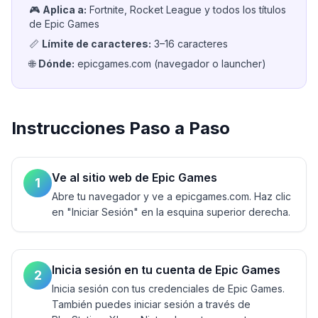
🎮
Aplica a
:
Fortnite, Rocket League y todos los títulos
de Epic Games
📏
Límite de caracteres
:
3–16 caracteres
🌐
Dónde
:
epicgames.com (navegador o launcher)
Instrucciones Paso a Paso
Ve al sitio web de Epic Games
1
Abre tu navegador y ve a epicgames.com. Haz clic
en "Iniciar Sesión" en la esquina superior derecha.
Inicia sesión en tu cuenta de Epic Games
2
Inicia sesión con tus credenciales de Epic Games.
También puedes iniciar sesión a través de