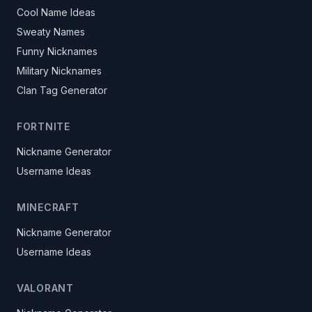
Cool Name Ideas
Sweaty Names
Funny Nicknames
Military Nicknames
Clan Tag Generator
FORTNITE
Nickname Generator
Username Ideas
MINECRAFT
Nickname Generator
Username Ideas
VALORANT